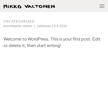
Skip to content
Vali
UNCATEGORIZED
kirjoittajalta
admin
|
Julkaistu
13.4.2022
Welcome to WordPress. This is your first post. Edit
or delete it, then start writing!